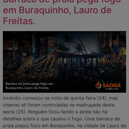
em Buraquinho, Lauro de
Freitas.
Incêndio começou na noite de quinta-feira (24), mas
chamas só foram controladas na madrugada desta
sexta (25). Ninguém ficou ferido e ainda não há
detalhes sobre o que causou o fogo. Uma barraca de
praia pegou foco em Buraquinho, na cidade de Lauro de