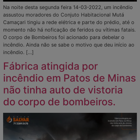
Na noite desta segunda feira 14-03-2022, um incêndio
assustou moradores do Conjuto Habitacional Mutá
Camaçari tingiu a rede elétrica e parte do prédio, até o
momento não há noficação de feridos ou vítimas fatais.
O corpo de Bombeiros foi acionado para debelar o
incêndio. Ainda não se sabe o motivo que deu início ao
incêndio. […]
Fábrica atingida por
incêndio em Patos de Minas
não tinha auto de vistoria
do corpo de bombeiros.