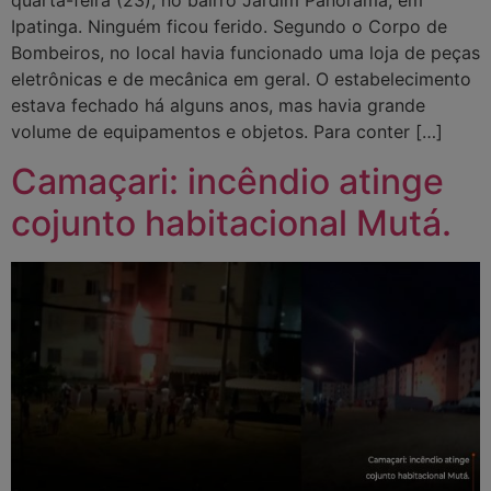
quarta-feira (23), no bairro Jardim Panorama, em
Ipatinga. Ninguém ficou ferido. Segundo o Corpo de
Bombeiros, no local havia funcionado uma loja de peças
eletrônicas e de mecânica em geral. O estabelecimento
estava fechado há alguns anos, mas havia grande
volume de equipamentos e objetos. Para conter […]
Camaçari: incêndio atinge
cojunto habitacional Mutá.