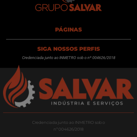
PÁGINAS
SIGA NOSSOS PERFIS
Credenciada junto ao INMETRO sob o nº 004626/2018
Credenciada junto ao INMETRO sob o
nº 004626/2018