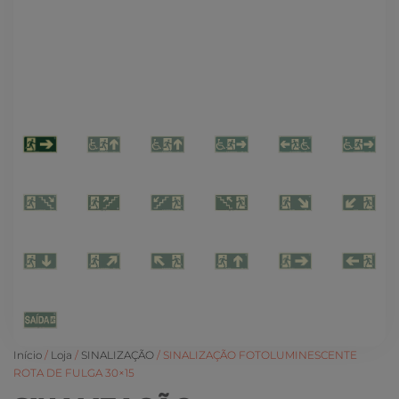
Início
/
Loja
/
SINALIZAÇÃO
/ SINALIZAÇÃO FOTOLUMINESCENTE
ROTA DE FULGA 30×15