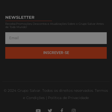
NEWSLETTER
Receba Promoções, Descontos e Atualizações Sobre o Grupo Salvar Antes
de Todo Mundo!
INSCREVER-SE
© 2024 Grupo Salvar. Todos os direitos reservados. Termos
e Condições | Política de Privacidade