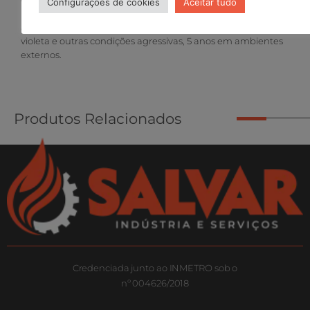
Configurações de cookies
Aceitar tudo
possui uma expectativa de durabilidade de 10 anos em
ambientes internos protegidos da ação da radiação ultra
violeta e outras condições agressivas, 5 anos em ambientes
externos.
Produtos Relacionados
Credenciada junto ao INMETRO sob o
nº 004626/2018