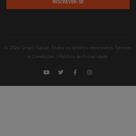
INSCREVER-SE
© 2024 Grupo Salvar. Todos os direitos reservados. Termos
e Condições | Política de Privacidade