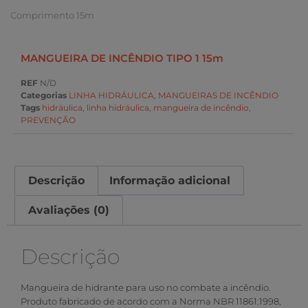
Comprimento 15m
MANGUEIRA DE INCÊNDIO TIPO 1 15m
REF
N/D
Categorias
LINHA HIDRÁULICA
,
MANGUEIRAS DE INCÊNDIO
Tags
hidráulica
,
linha hidráulica
,
mangueira de incêndio
,
PREVENÇÃO
Descrição
Informação adicional
Avaliações (0)
Descrição
Mangueira de hidrante para uso no combate a incêndio.
Produto fabricado de acordo com a Norma NBR 11861:1998,