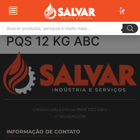
0
PQS 12 KG ABC
Credenciada junto ao INMETRO sob o
nº 004626/2018
INFORMAÇÃO DE CONTATO